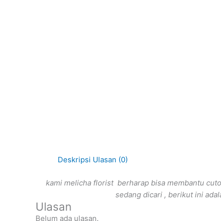
Deskripsi
Ulasan (0)
kami melicha florist berharap bisa membantu cu
sedang dicari , berikut ini ada
Ulasan
Belum ada ulasan.