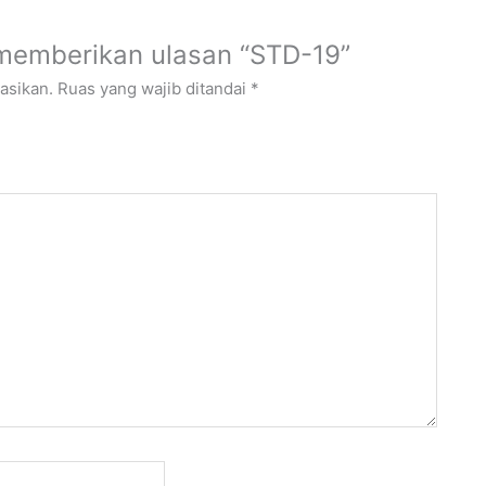
memberikan ulasan “STD-19”
asikan.
Ruas yang wajib ditandai
*