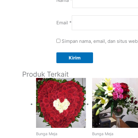
Nama
*
Email
*
Simpan nama, email, dan situs web
Produk Terkait
Bunga Meja
Bunga Meja