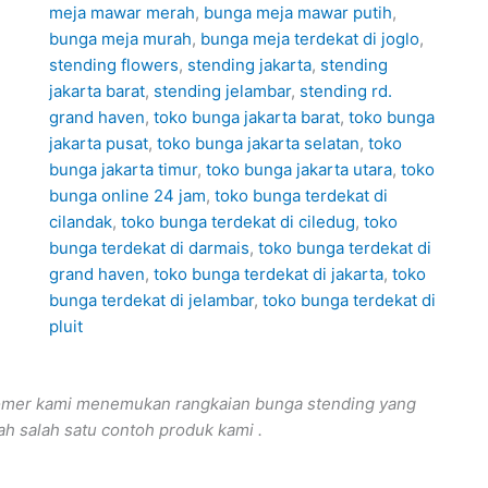
meja mawar merah
,
bunga meja mawar putih
,
bunga meja murah
,
bunga meja terdekat di joglo
,
stending flowers
,
stending jakarta
,
stending
jakarta barat
,
stending jelambar
,
stending rd.
grand haven
,
toko bunga jakarta barat
,
toko bunga
jakarta pusat
,
toko bunga jakarta selatan
,
toko
bunga jakarta timur
,
toko bunga jakarta utara
,
toko
bunga online 24 jam
,
toko bunga terdekat di
cilandak
,
toko bunga terdekat di ciledug
,
toko
bunga terdekat di darmais
,
toko bunga terdekat di
grand haven
,
toko bunga terdekat di jakarta
,
toko
bunga terdekat di jelambar
,
toko bunga terdekat di
pluit
tomer kami menemukan rangkaian bunga stending yang
lah salah satu contoh produk kami .