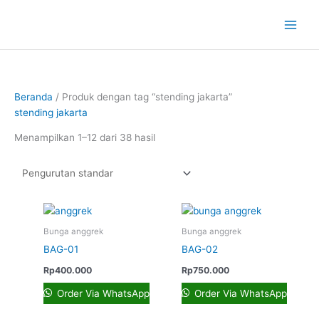
Lewati
ke
konten
Beranda
/ Produk dengan tag “stending jakarta”
stending jakarta
Menampilkan 1–12 dari 38 hasil
Bunga anggrek
Bunga anggrek
BAG-01
BAG-02
Rp
400.000
Rp
750.000
Order Via WhatsApp
Order Via WhatsApp