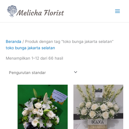
Lewati
ke
konten
Beranda
/ Produk dengan tag “toko bunga jakarta selatan”
toko bunga jakarta selatan
Menampilkan 1–12 dari 66 hasil