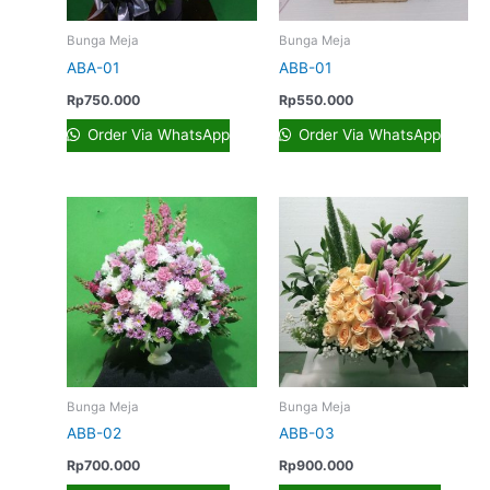
Bunga Meja
Bunga Meja
ABA-01
ABB-01
Rp
750.000
Rp
550.000
Order Via WhatsApp
Order Via WhatsApp
Bunga Meja
Bunga Meja
ABB-02
ABB-03
Rp
700.000
Rp
900.000