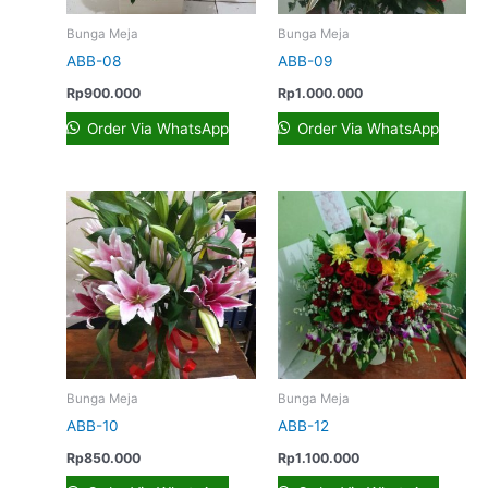
Bunga Meja
Bunga Meja
ABB-08
ABB-09
Rp
900.000
Rp
1.000.000
Order Via WhatsApp
Order Via WhatsApp
Bunga Meja
Bunga Meja
ABB-10
ABB-12
Rp
850.000
Rp
1.100.000