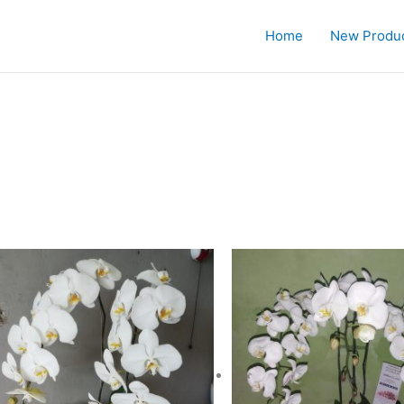
Home
New Produ