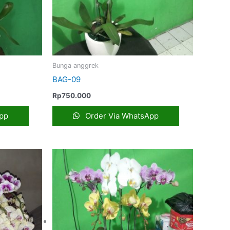
Bunga anggrek
BAG-09
Rp
750.000
pp
Order Via WhatsApp