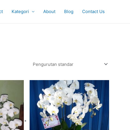
ct
Kategori
About
Blog
Contact Us