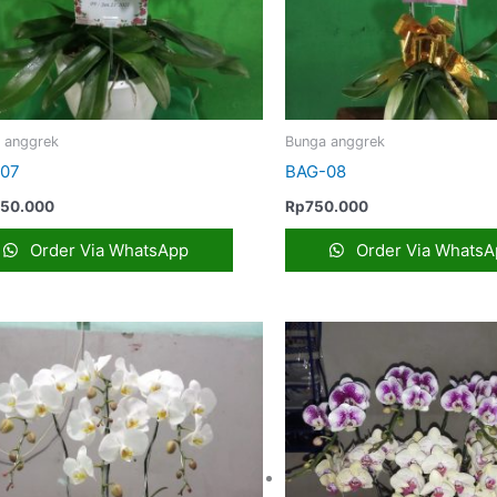
 anggrek
Bunga anggrek
07
BAG-08
450.000
Rp
750.000
Order Via WhatsApp
Order Via WhatsA