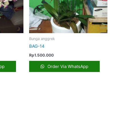
Bunga anggrek
BAG-14
Rp
1.500.000
pp
Order Via WhatsApp