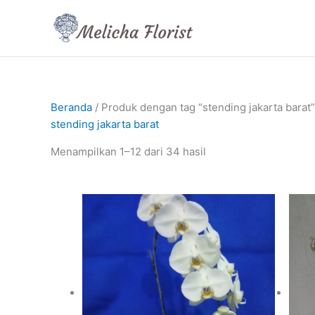
Lewati
ke
konten
Beranda
/ Produk dengan tag “stending jakarta barat”
stending jakarta barat
Menampilkan 1–12 dari 34 hasil