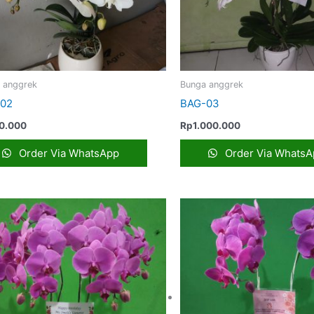
 anggrek
Bunga anggrek
02
BAG-03
0.000
Rp
1.000.000
Order Via WhatsApp
Order Via WhatsA