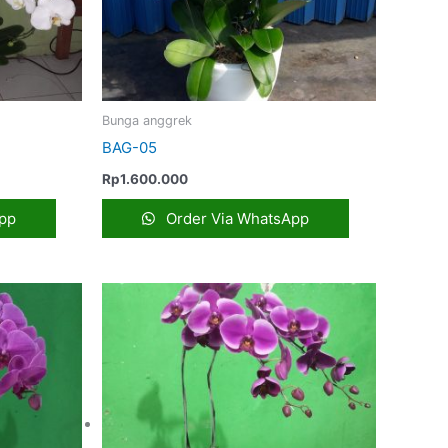
Bunga anggrek
BAG-05
Rp
1.600.000
pp
Order Via WhatsApp