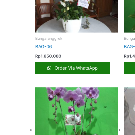
Bunga anggrek
Bunga
BAG-06
BAG-
Rp
1.650.000
Rp
1.
Order Via WhatsApp