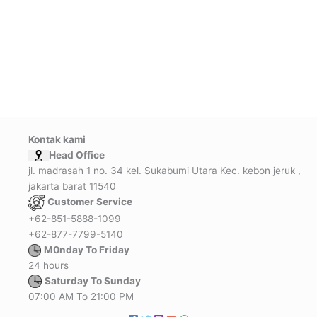
Kontak kami
Head Office
jl. madrasah 1 no. 34 kel. Sukabumi Utara Kec. kebon jeruk ,
jakarta barat 11540
Customer Service
+62-851-5888-1099
+62-877-7799-5140
M0nday To Friday
24 hours
Saturday To Sunday
07:00 AM To 21:00 PM