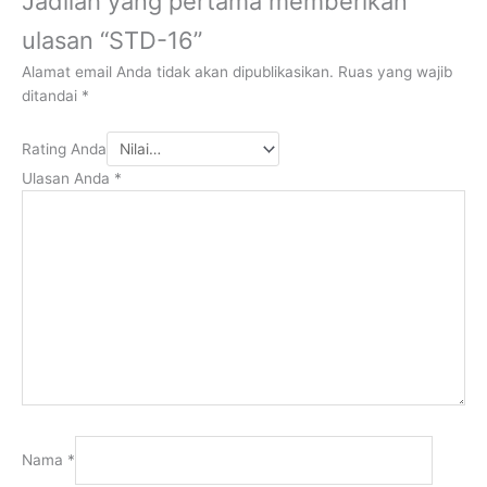
Jadilah yang pertama memberikan
ulasan “STD-16”
Alamat email Anda tidak akan dipublikasikan.
Ruas yang wajib
ditandai
*
Rating Anda
Ulasan Anda
*
Nama
*