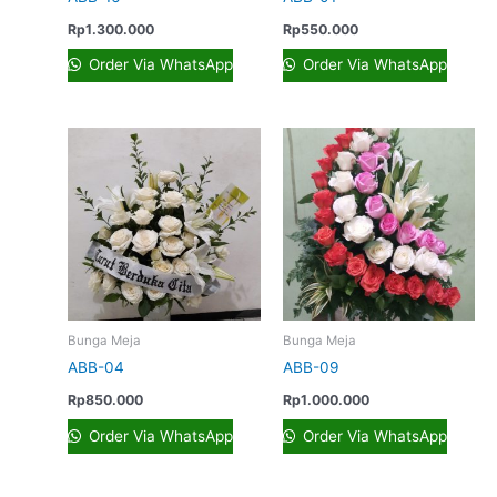
Rp
1.300.000
Rp
550.000
Order Via WhatsApp
Order Via WhatsApp
Bunga Meja
Bunga Meja
ABB-04
ABB-09
Rp
850.000
Rp
1.000.000
Order Via WhatsApp
Order Via WhatsApp