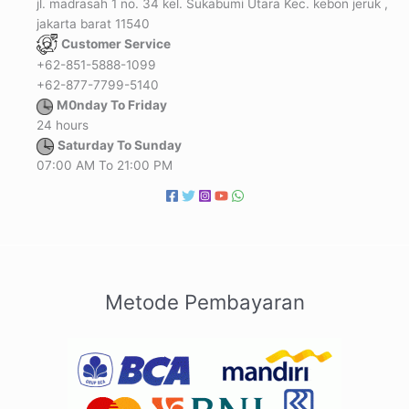
jl. madrasah 1 no. 34 kel. Sukabumi Utara Kec. kebon jeruk ,
jakarta barat 11540
Customer Service
+62-851-5888-1099
+62-877-7799-5140
M0nday To Friday
24 hours
Saturday To Sunday
07:00 AM To 21:00 PM
Metode Pembayaran