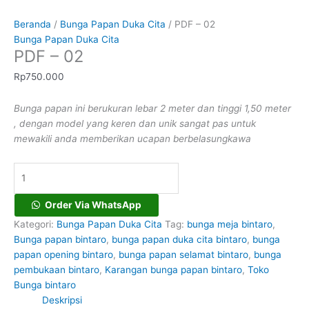
Beranda
/
Bunga Papan Duka Cita
/ PDF – 02
Bunga Papan Duka Cita
PDF – 02
Rp
750.000
Bunga papan ini berukuran lebar 2 meter dan tinggi 1,50 meter
, dengan model yang keren dan unik sangat pas untuk
mewakili anda memberikan ucapan berbelasungkawa
Order Via WhatsApp
Kategori:
Bunga Papan Duka Cita
Tag:
bunga meja bintaro
,
Bunga papan bintaro
,
bunga papan duka cita bintaro
,
bunga
papan opening bintaro
,
bunga papan selamat bintaro
,
bunga
pembukaan bintaro
,
Karangan bunga papan bintaro
,
Toko
Bunga bintaro
Deskripsi