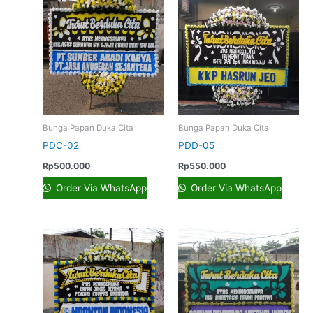
Bunga Papan Duka Cita
Bunga Papan Duka Cita
PDC-02
PDD-05
Rp
500.000
Rp
550.000
Order Via WhatsApp
Order Via WhatsApp