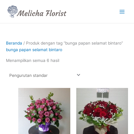
Lewati
ke
konten
Beranda
/ Produk dengan tag “bunga papan selamat bintaro”
bunga papan selamat bintaro
Menampilkan semua 6 hasil