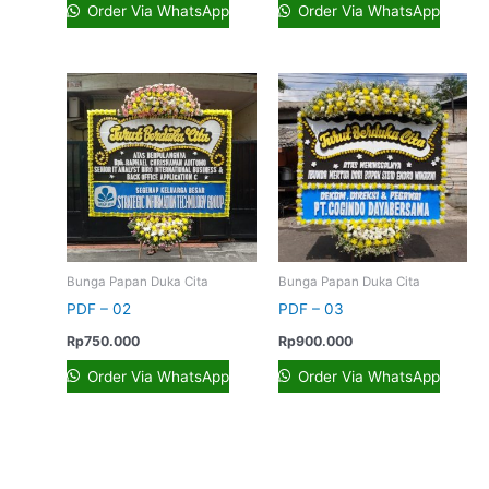
Order Via WhatsApp
Order Via WhatsApp
Bunga Papan Duka Cita
Bunga Papan Duka Cita
PDF – 02
PDF – 03
Rp
750.000
Rp
900.000
Order Via WhatsApp
Order Via WhatsApp