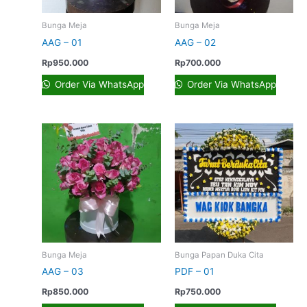
Bunga Meja
Bunga Meja
AAG – 01
AAG – 02
Rp
950.000
Rp
700.000
Order Via WhatsApp
Order Via WhatsApp
Bunga Meja
Bunga Papan Duka Cita
AAG – 03
PDF – 01
Rp
850.000
Rp
750.000