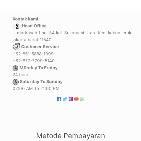
Kontak kami
Head Office
jl. madrasah 1 no. 34 kel. Sukabumi Utara Kec. kebon jeruk ,
jakarta barat 11540
Customer Service
+62-851-5888-1099
+62-877-7799-5140
M0nday To Friday
24 hours
Saturday To Sunday
07:00 AM To 21:00 PM
Metode Pembayaran