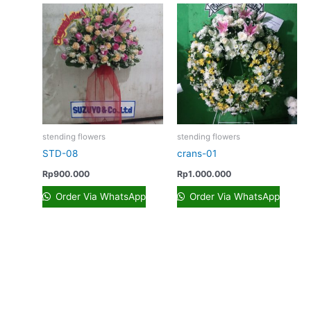
stending flowers
stending flowers
STD-08
crans-01
Rp
900.000
Rp
1.000.000
Order Via WhatsApp
Order Via WhatsApp