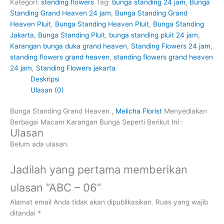
Kategori:
stending flowers
Tag:
bunga standing 24 jam
,
Bunga
Standing Grand Heaven 24 jam
,
Bunga Standing Grand
Heaven Pluit
,
Bunga Standing Heaven Pluit
,
Bunga Standing
Jakarta
,
Bunga Standing Pluit
,
bunga standing pluit 24 jam
,
Karangan bunga duka grand heaven
,
Standing Flowers 24 jam
,
standing flowers grand heaven
,
standing flowers grand heaven
24 jam
,
Standing Flowers jakarta
Deskripsi
Ulasan (0)
Bunga Standing Grand Heaven ,
Melicha Florist
Menyediakan
Berbagai Macam Karangan Bunga Seperti Berikut Ini :
Ulasan
Belum ada ulasan.
Jadilah yang pertama memberikan
ulasan “ABC – 06”
Alamat email Anda tidak akan dipublikasikan.
Ruas yang wajib
ditandai
*