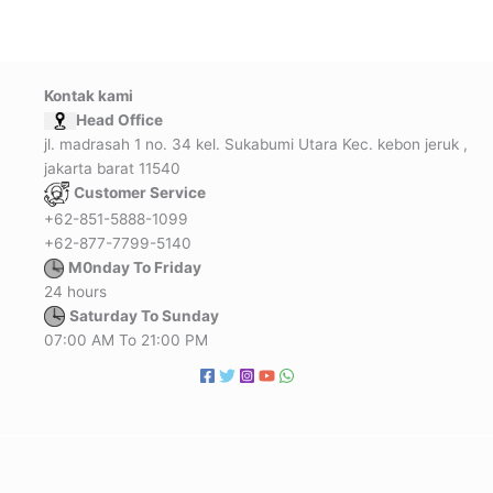
Kontak kami
Head Office
jl. madrasah 1 no. 34 kel. Sukabumi Utara Kec. kebon jeruk ,
jakarta barat 11540
Customer Service
+62-851-5888-1099
+62-877-7799-5140
M0nday To Friday
24 hours
Saturday To Sunday
07:00 AM To 21:00 PM