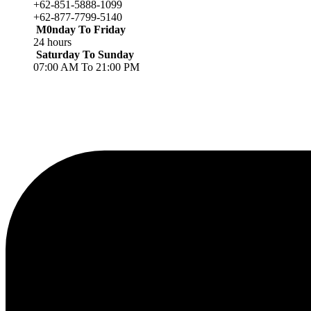
+62-851-5888-1099
+62-877-7799-5140
M0nday To Friday
24 hours
Saturday To Sunday
07:00 AM To 21:00 PM