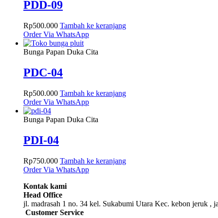
PDD-09
Rp
500.000
Tambah ke keranjang
Order Via WhatsApp
Bunga Papan Duka Cita
PDC-04
Rp
500.000
Tambah ke keranjang
Order Via WhatsApp
Bunga Papan Duka Cita
PDI-04
Rp
750.000
Tambah ke keranjang
Order Via WhatsApp
Kontak kami
Head Office
jl. madrasah 1 no. 34 kel. Sukabumi Utara Kec. kebon jeruk , j
Customer Service