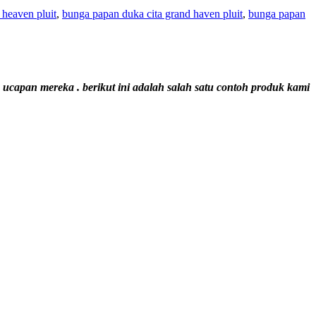
heaven pluit
,
bunga papan duka cita grand haven pluit
,
bunga papan
capan mereka . berikut ini adalah salah satu contoh produk kami