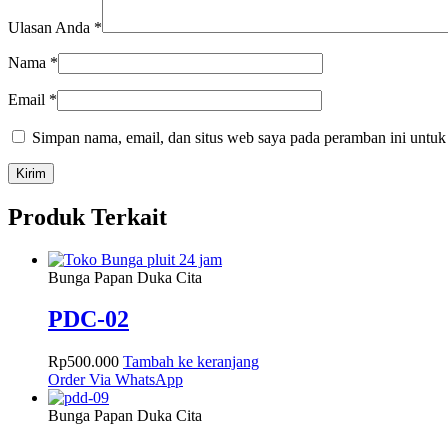
Ulasan Anda
*
Nama
*
Email
*
Simpan nama, email, dan situs web saya pada peramban ini untuk
Produk Terkait
Bunga Papan Duka Cita
PDC-02
Rp
500.000
Tambah ke keranjang
Order Via WhatsApp
Bunga Papan Duka Cita