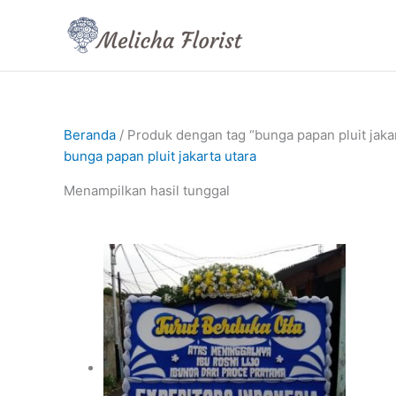
Lewati
ke
konten
Beranda
/ Produk dengan tag “bunga papan pluit jakar
bunga papan pluit jakarta utara
Menampilkan hasil tunggal