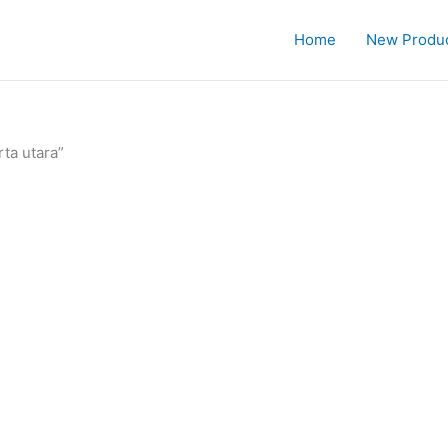
Home
New Produ
ta utara”