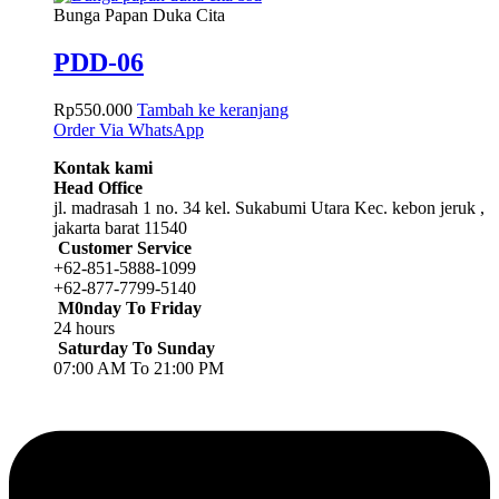
Bunga Papan Duka Cita
PDD-06
Rp
550.000
Tambah ke keranjang
Order Via WhatsApp
Kontak kami
Head Office
jl. madrasah 1 no. 34 kel. Sukabumi Utara Kec. kebon jeruk ,
jakarta barat 11540
Customer Service
+62-851-5888-1099
+62-877-7799-5140
M0nday To Friday
24 hours
Saturday To Sunday
07:00 AM To 21:00 PM