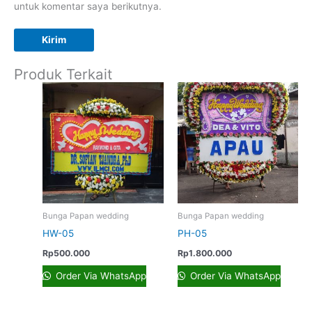
untuk komentar saya berikutnya.
Produk Terkait
Bunga Papan wedding
Bunga Papan wedding
HW-05
PH-05
Rp
500.000
Rp
1.800.000
Order Via WhatsApp
Order Via WhatsApp