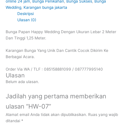
online 24 jam
,
Bunga Penikahan
,
Bunga Sukses
,
Bunga
Wedding
,
Karangan bunga jakarta
Deskripsi
Ulasan (0)
Bunga Papan Happy Wedding Dengan Ukuran Lebar 2 Meter
Dan Tinggi 1,25 Meter.
Karangan Bunga Yang Unik Dan Cantik Cocok Dikirim Ke
Berbagai Acara.
Order Via WA / TLF : 085158881099 / 087777995140
Ulasan
Belum ada ulasan.
Jadilah yang pertama memberikan
ulasan “HW-07”
Alamat email Anda tidak akan dipublikasikan.
Ruas yang wajib
ditandai
*