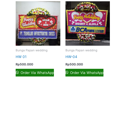
Bunga Papan wedding
Bunga Papan wedding
HW 01
HW-04
Rp
500.000
Rp
500.000
Order Via WhatsApp
Order Via WhatsApp