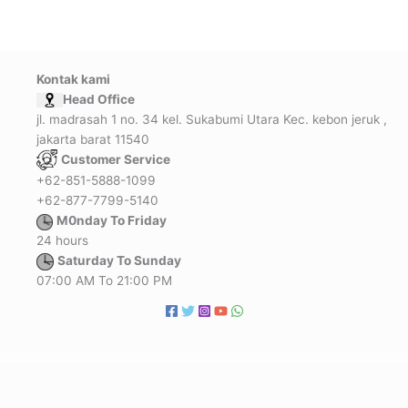
Kontak kami
Head Office
jl. madrasah 1 no. 34 kel. Sukabumi Utara Kec. kebon jeruk ,
jakarta barat 11540
Customer Service
+62-851-5888-1099
+62-877-7799-5140
M0nday To Friday
24 hours
Saturday To Sunday
07:00 AM To 21:00 PM