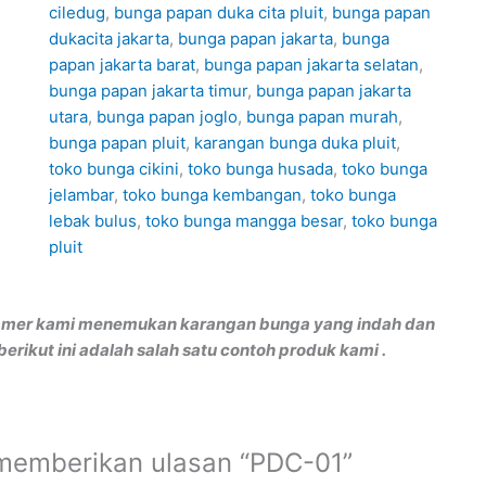
ciledug
,
bunga papan duka cita pluit
,
bunga papan
dukacita jakarta
,
bunga papan jakarta
,
bunga
papan jakarta barat
,
bunga papan jakarta selatan
,
bunga papan jakarta timur
,
bunga papan jakarta
utara
,
bunga papan joglo
,
bunga papan murah
,
bunga papan pluit
,
karangan bunga duka pluit
,
toko bunga cikini
,
toko bunga husada
,
toko bunga
jelambar
,
toko bunga kembangan
,
toko bunga
lebak bulus
,
toko bunga mangga besar
,
toko bunga
pluit
stamer kami menemukan karangan bunga yang indah dan
rikut ini adalah salah satu contoh produk kami .
memberikan ulasan “PDC-01”