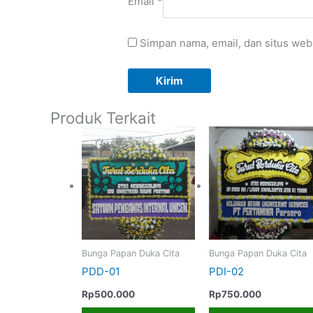
Email
*
Simpan nama, email, dan situs web
Produk Terkait
Bunga Papan Duka Cita
Bunga Papan Duka Cita
PDD-01
PDI-02
Rp
500.000
Rp
750.000