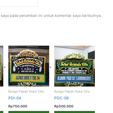
 saya pada peramban ini untuk komentar saya berikutnya.
Bunga Papan Duka Cita
Bunga Papan Duka Cita
PDI-04
PDC-08
Rp
750.000
Rp
500.000