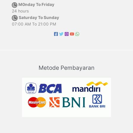
M0nday To Friday
24 hours
Saturday To Sunday
07:00 AM To 21:00 PM
Metode Pembayaran