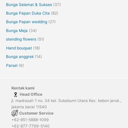
Bunga Selamat & Sukses
(37)
Bunga Papan Duka Cita
(82)
Bunga Papan wedding
(27)
Bunga Meja
(34)
stending flowers
(51)
Hand bouquet
(18)
Bunga anggrek
(14)
Parsel
(6)
Kontak kami
Head Office
jl. madrasah 1 no. 34 kel. Sukabumi Utara Kec. kebon jeruk ,
jakarta barat 11540
Customer Service
+62-851-5888-1099
+62-877-7799-5140