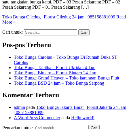
satu rangkaian bunga kami. PDF – 03 Pesan Sekarang PDF – 02
Pesan Sekarang PDF – 01 Pesan Sekarang […]
Toko Bunga Ciledug | Florist Ciledug 24 jam | 085158881099
Read
More »
Cari untuk:
Pos-pos Terbaru
Toko Bunga Carolus – Toko Bunga Di Rumah Duka ST
Carolus
Toko Bunga Tabitha – Florist Ukrida 24 Jam
Toko Bunga Bintaro – Florist Bintaro 24 Jam
Toko Bunga Grand Heaven – Toko karangan Bunga Pluit
Toko Bunga BSD 24 jam – Toko Bunga Serpong
Komentar Terbaru
admin
pada
Toko Bunga Jakarta Barat | Florist Jakarta 24 Jam
| 085158881099
A WordPress Commenter
pada
Hello world!
Pencarian untuk:
Cari