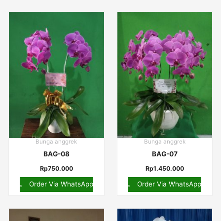
Bunga anggrek
Bunga anggrek
BAG-08
BAG-07
Rp
750.000
Rp
1.450.000
Order Via WhatsApp
Order Via WhatsApp