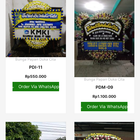
Bunga Papan Duka Cita
PDI-11
Rp
550.000
Bunga Papan Duka Cita
Order Via WhatsApp
PDM-09
Rp
1.100.000
Order Via WhatsApp