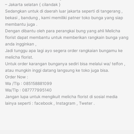
– Jakarta selatan { cilandak }
Sedangkan untuk di daerah luar jakarta seperti di tangerang ,
bekasi , bandung , kami memiliki patner toko bunga yang siap
membantu juga .
Dengan dibantu oleh para perangkai bung yang ahli Melicha
florist dapat membantu untuk memberikan rangkain bunga yang
anda ingginkan ,
Jadi tunggu apa lagi ayo segera order rangkaian bungamu ke
melicha florist.
Untuk order karangan bunganya sediri bisa melalui wa/ telfon ,
atau mungkin inggi datang langsung ke toko juga bisa.
Order Now :
Wa /Tlp : 085158881099
Wa/Tlp : 087777995140
Jangan lupa untuk mengikuit melicha florist di sosial media
lainya seperti : facebook , Instagram , Tweter .