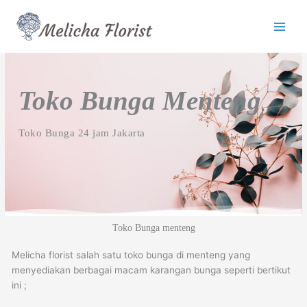
Lewati
ke
konten
Toko Bunga Menteng
Toko Bunga 24 jam Jakarta
Toko Bunga menteng
Melicha florist salah satu toko bunga di menteng yang
menyediakan berbagai macam karangan bunga seperti bertikut
ini ;