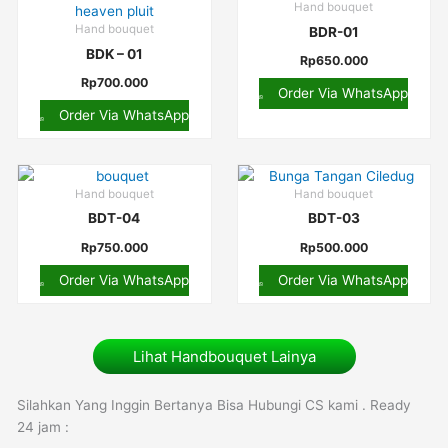
Hand bouquet
Hand bouquet
BDR-01
BDK – 01
Rp
650.000
Rp
700.000
Order Via WhatsApp
Order Via WhatsApp
Hand bouquet
Hand bouquet
BDT-04
BDT-03
Rp
750.000
Rp
500.000
Order Via WhatsApp
Order Via WhatsApp
Lihat Handbouquet Lainya
Silahkan Yang Inggin Bertanya Bisa Hubungi CS kami . Ready
24 jam :