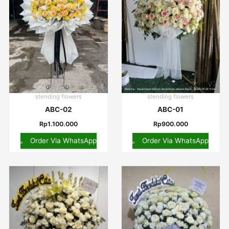
stending flowers
stending flowers
ABC-02
ABC-01
Rp
1.100.000
Rp
900.000
Order Via WhatsApp
Order Via WhatsApp