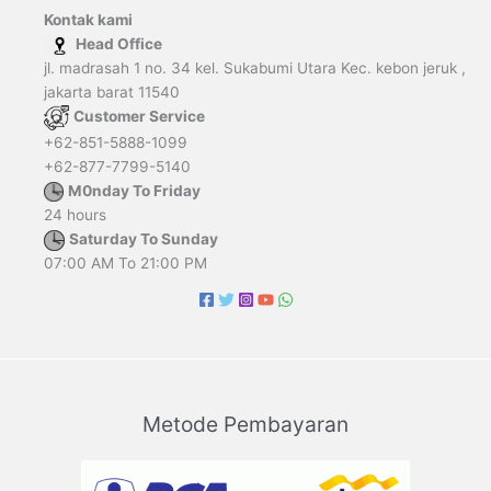
Kontak kami
Head Office
jl. madrasah 1 no. 34 kel. Sukabumi Utara Kec. kebon jeruk ,
jakarta barat 11540
Customer Service
+62-851-5888-1099
+62-877-7799-5140
M0nday To Friday
24 hours
Saturday To Sunday
07:00 AM To 21:00 PM
Metode Pembayaran