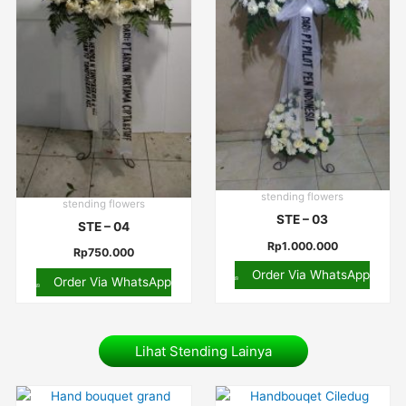
stending flowers
stending flowers
STE – 03
STE – 04
Rp
1.000.000
Rp
750.000
Order Via WhatsApp
Order Via WhatsApp
Lihat Stending Lainya