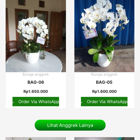
Bunga anggrek
Bunga anggrek
BAG-06
BAG-05
Rp
1.650.000
Rp
1.600.000
Order Via WhatsApp
Order Via WhatsApp
Lihat Anggrek Lainya