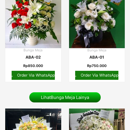
Bunga Meja
Bunga Meja
ABA-02
ABA-01
Rp
850.000
Rp
750.000
Order Via WhatsApp
Order Via WhatsApp
LihatBunga Meja Lainya