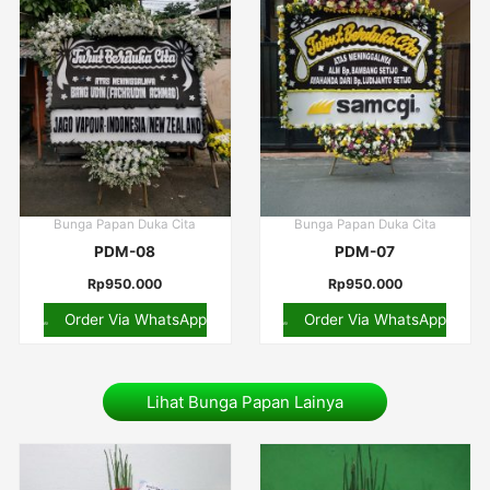
Bunga Papan Duka Cita
Bunga Papan Duka Cita
PDM-08
PDM-07
Rp
950.000
Rp
950.000
Order Via WhatsApp
Order Via WhatsApp
Lihat Bunga Papan Lainya