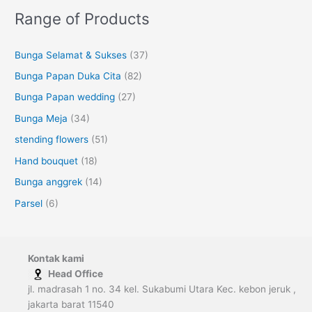
Range of Products
Bunga Selamat & Sukses
(37)
Bunga Papan Duka Cita
(82)
Bunga Papan wedding
(27)
Bunga Meja
(34)
stending flowers
(51)
Hand bouquet
(18)
Bunga anggrek
(14)
Parsel
(6)
Kontak kami
Head Office
jl. madrasah 1 no. 34 kel. Sukabumi Utara Kec. kebon jeruk ,
jakarta barat 11540