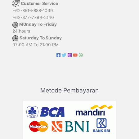
Customer Service
+62-851-5888-1099
+62-877-7799-5140
M0nday To Friday
24 hours
Saturday To Sunday
07:00 AM To 21:00 PM
Metode Pembayaran