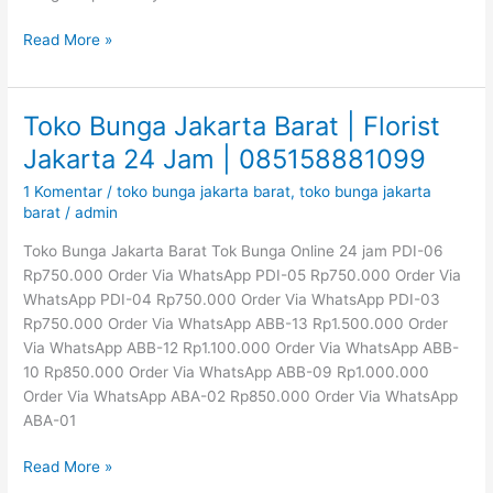
Read More »
Toko Bunga Jakarta Barat | Florist
Toko
Bunga
Jakarta 24 Jam | 085158881099
Jakarta
1 Komentar
/
toko bunga jakarta barat
,
toko bunga jakarta
Barat
barat
/
admin
|
Florist
Toko Bunga Jakarta Barat Tok Bunga Online 24 jam PDI-06
Jakarta
Rp750.000 Order Via WhatsApp PDI-05 Rp750.000 Order Via
24
WhatsApp PDI-04 Rp750.000 Order Via WhatsApp PDI-03
Jam
Rp750.000 Order Via WhatsApp ABB-13 Rp1.500.000 Order
|
Via WhatsApp ABB-12 Rp1.100.000 Order Via WhatsApp ABB-
085158881099
10 Rp850.000 Order Via WhatsApp ABB-09 Rp1.000.000
Order Via WhatsApp ABA-02 Rp850.000 Order Via WhatsApp
ABA-01
Read More »