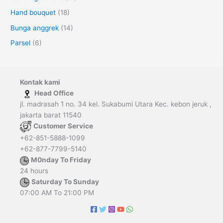
Hand bouquet
(18)
Bunga anggrek
(14)
Parsel
(6)
Kontak kami
Head Office
jl. madrasah 1 no. 34 kel. Sukabumi Utara Kec. kebon jeruk ,
jakarta barat 11540
Customer Service
+62-851-5888-1099
+62-877-7799-5140
M0nday To Friday
24 hours
Saturday To Sunday
07:00 AM To 21:00 PM