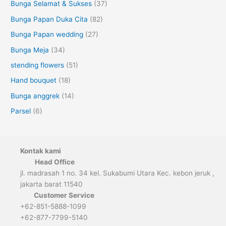
Bunga Selamat & Sukses
(37)
Bunga Papan Duka Cita
(82)
Bunga Papan wedding
(27)
Bunga Meja
(34)
stending flowers
(51)
Hand bouquet
(18)
Bunga anggrek
(14)
Parsel
(6)
Kontak kami
Head Office
jl. madrasah 1 no. 34 kel. Sukabumi Utara Kec. kebon jeruk ,
jakarta barat 11540
Customer Service
+62-851-5888-1099
+62-877-7799-5140