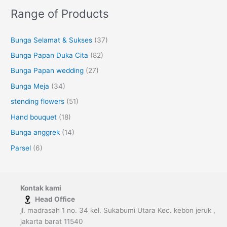
Range of Products
Bunga Selamat & Sukses
(37)
Bunga Papan Duka Cita
(82)
Bunga Papan wedding
(27)
Bunga Meja
(34)
stending flowers
(51)
Hand bouquet
(18)
Bunga anggrek
(14)
Parsel
(6)
Kontak kami
Head Office
jl. madrasah 1 no. 34 kel. Sukabumi Utara Kec. kebon jeruk ,
jakarta barat 11540