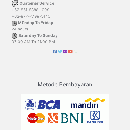
Customer Service
+62-851-5888-1099
+62-877-7799-5140
M0nday To Friday
24 hours
Saturday To Sunday
07:00 AM To 21:00 PM
Metode Pembayaran