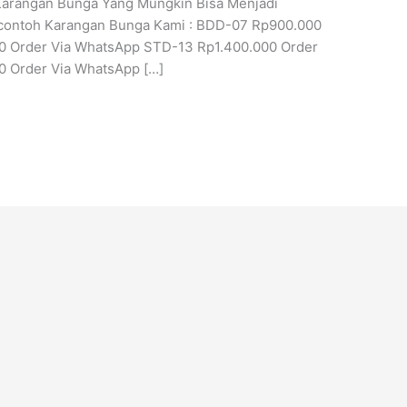
Karangan Bunga Yang Mungkin Bisa Menjadi
a contoh Karangan Bunga Kami : BDD-07 Rp900.000
0 Order Via WhatsApp STD-13 Rp1.400.000 Order
 Order Via WhatsApp […]