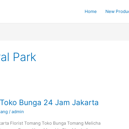
Home
New Produ
al Park
Toko Bunga 24 Jam Jakarta
mang
/
admin
arta Florist Tomang Toko Bunga Tomang Melicha