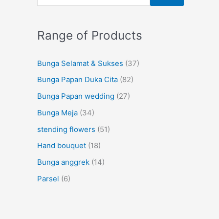
Range of Products
Bunga Selamat & Sukses
(37)
Bunga Papan Duka Cita
(82)
Bunga Papan wedding
(27)
Bunga Meja
(34)
stending flowers
(51)
Hand bouquet
(18)
Bunga anggrek
(14)
Parsel
(6)