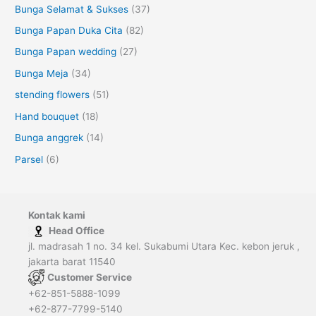
Bunga Selamat & Sukses
(37)
Bunga Papan Duka Cita
(82)
Bunga Papan wedding
(27)
Bunga Meja
(34)
stending flowers
(51)
Hand bouquet
(18)
Bunga anggrek
(14)
Parsel
(6)
Kontak kami
Head Office
jl. madrasah 1 no. 34 kel. Sukabumi Utara Kec. kebon jeruk ,
jakarta barat 11540
Customer Service
+62-851-5888-1099
+62-877-7799-5140