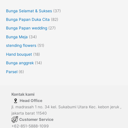
Bunga Selamat & Sukses
(37)
Bunga Papan Duka Cita
(82)
Bunga Papan wedding
(27)
Bunga Meja
(34)
stending flowers
(51)
Hand bouquet
(18)
Bunga anggrek
(14)
Parsel
(6)
Kontak kami
Head Office
jl. madrasah 1 no. 34 kel. Sukabumi Utara Kec. kebon jeruk ,
jakarta barat 11540
Customer Service
+62-851-5888-1099