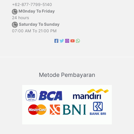
+62-877-7799-5140
M0nday To Friday
24 hours
Saturday To Sunday
07:00 AM To 21:00 PM
Metode Pembayaran