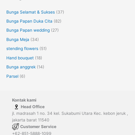
Bunga Selamat & Sukses
(37)
Bunga Papan Duka Cita
(82)
Bunga Papan wedding
(27)
Bunga Meja
(34)
stending flowers
(51)
Hand bouquet
(18)
Bunga anggrek
(14)
Parsel
(6)
Kontak kami
Head Office
jl. madrasah 1 no. 34 kel. Sukabumi Utara Kec. kebon jeruk ,
jakarta barat 11540
Customer Service
+62-851-5888-1099