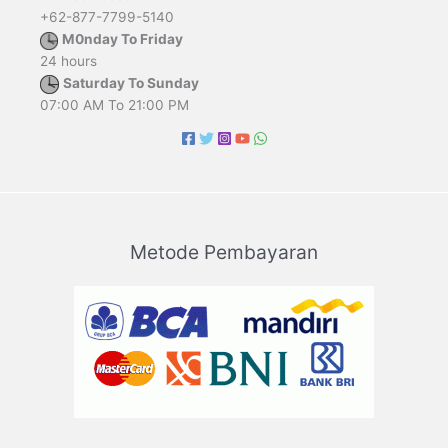
+62-877-7799-5140
M0nday To Friday
24 hours
Saturday To Sunday
07:00 AM To 21:00 PM
Metode Pembayaran