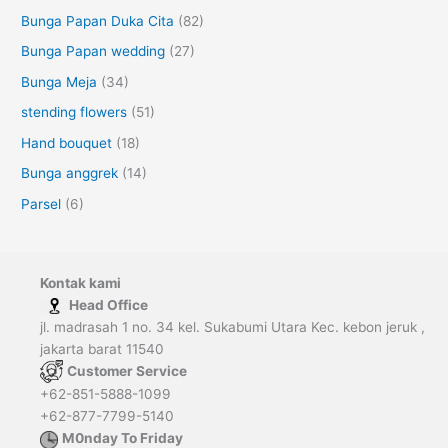
Bunga Papan Duka Cita
(82)
Bunga Papan wedding
(27)
Bunga Meja
(34)
stending flowers
(51)
Hand bouquet
(18)
Bunga anggrek
(14)
Parsel
(6)
Kontak kami
Head Office
jl. madrasah 1 no. 34 kel. Sukabumi Utara Kec. kebon jeruk ,
jakarta barat 11540
Customer Service
+62-851-5888-1099
+62-877-7799-5140
M0nday To Friday