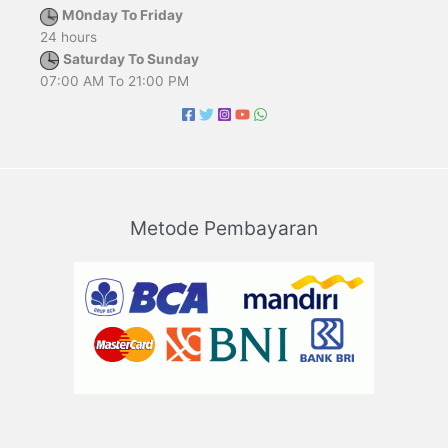
M0nday To Friday
24 hours
Saturday To Sunday
07:00 AM To 21:00 PM
Metode Pembayaran