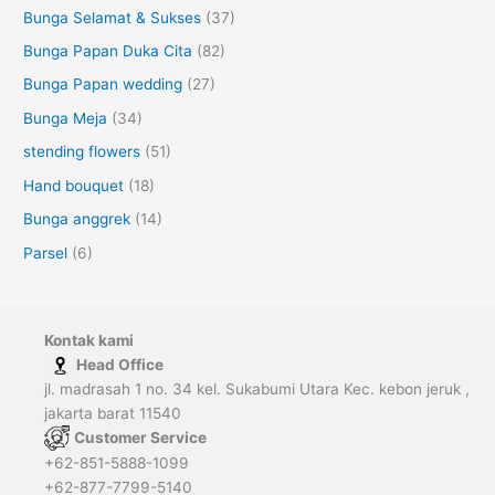
Bunga Selamat & Sukses
(37)
Bunga Papan Duka Cita
(82)
Bunga Papan wedding
(27)
Bunga Meja
(34)
stending flowers
(51)
Hand bouquet
(18)
Bunga anggrek
(14)
Parsel
(6)
Kontak kami
Head Office
jl. madrasah 1 no. 34 kel. Sukabumi Utara Kec. kebon jeruk ,
jakarta barat 11540
Customer Service
+62-851-5888-1099
+62-877-7799-5140