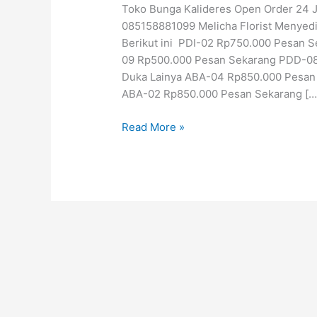
Toko Bunga Kalideres Open Order 24 
Bunga
085158881099 Melicha Florist Menyed
24
Berikut ini PDI-02 Rp750.000 Pesan 
jam
09 Rp500.000 Pesan Sekarang PDD-08
|
Duka Lainya ABA-04 Rp850.000 Pesan
085158881099
ABA-02 Rp850.000 Pesan Sekarang […
Read More »