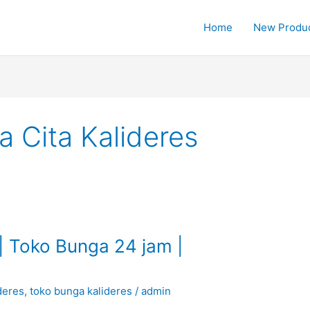
Home
New Produ
 Cita Kalideres
| Toko Bunga 24 jam |
deres
,
toko bunga kalideres
/
admin