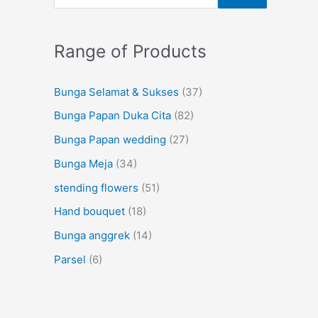
Range of Products
Bunga Selamat & Sukses
(37)
Bunga Papan Duka Cita
(82)
Bunga Papan wedding
(27)
Bunga Meja
(34)
stending flowers
(51)
Hand bouquet
(18)
Bunga anggrek
(14)
Parsel
(6)