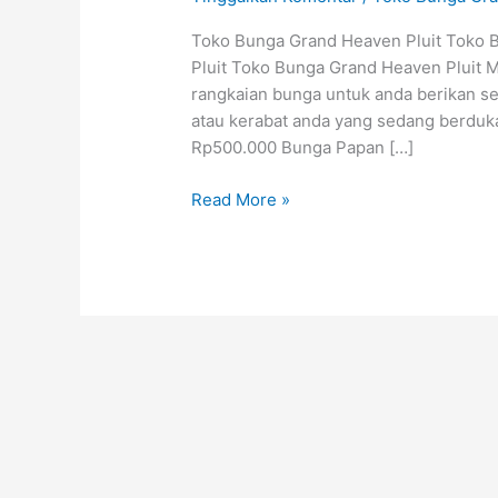
–
Toko Bunga Grand Heaven Pluit Toko B
Toko
Pluit Toko Bunga Grand Heaven Pluit 
karangan
rangkaian bunga untuk anda berikan s
Bunga
atau kerabat anda yang sedang berduka
Pluit
Rp500.000 Bunga Papan […]
Read More »