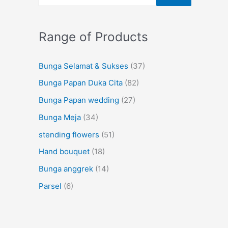
Range of Products
Bunga Selamat & Sukses
(37)
Bunga Papan Duka Cita
(82)
Bunga Papan wedding
(27)
Bunga Meja
(34)
stending flowers
(51)
Hand bouquet
(18)
Bunga anggrek
(14)
Parsel
(6)