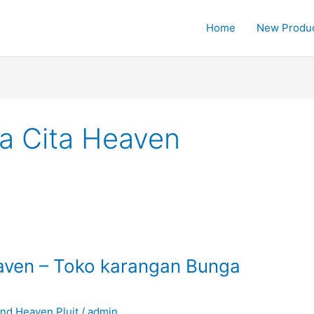
Home
New Produ
a Cita Heaven
ven – Toko karangan Bunga
nd Heaven Pluit
/
admin