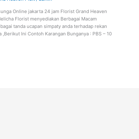
unga Online jakarta 24 jam Florist Grand Heaven
Melicha Florist menyediakan Berbagai Macam
ebagai tanda ucapan simpaty anda terhadap rekan
 ,Berikut Ini Contoh Karangan Bunganya : PBS – 10