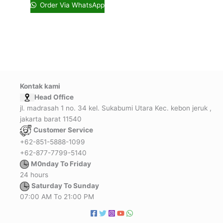
Order Via WhatsApp
Kontak kami
Head Office
jl. madrasah 1 no. 34 kel. Sukabumi Utara Kec. kebon jeruk ,
jakarta barat 11540
Customer Service
+62-851-5888-1099
+62-877-7799-5140
M0nday To Friday
24 hours
Saturday To Sunday
07:00 AM To 21:00 PM