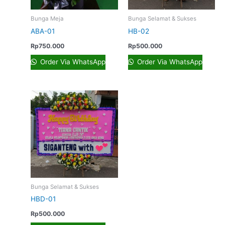
Bunga Meja
Bunga Selamat & Sukses
ABA-01
HB-02
Rp
750.000
Rp
500.000
Order Via WhatsApp
Order Via WhatsApp
Bunga Selamat & Sukses
HBD-01
Rp
500.000