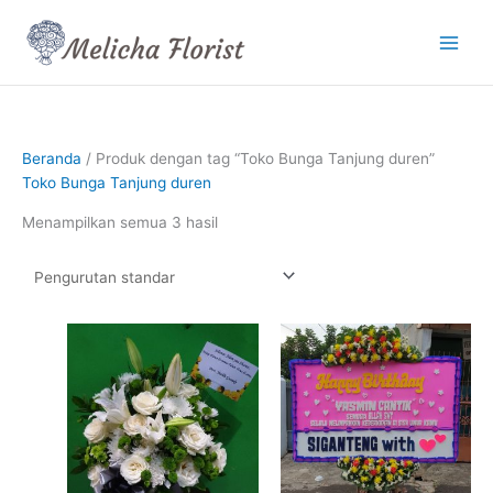
Lewati
ke
konten
Beranda
/ Produk dengan tag “Toko Bunga Tanjung duren”
Toko Bunga Tanjung duren
Menampilkan semua 3 hasil