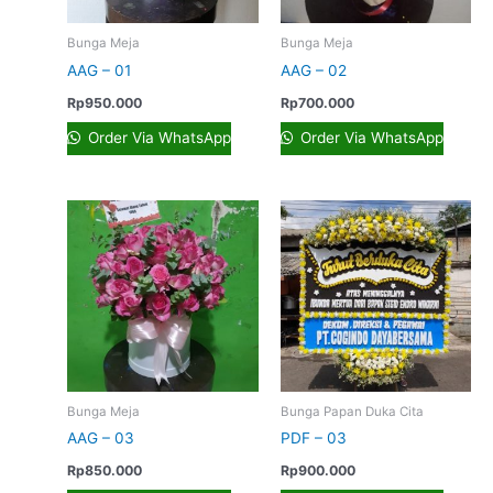
Bunga Meja
Bunga Meja
AAG – 01
AAG – 02
Rp
950.000
Rp
700.000
Order Via WhatsApp
Order Via WhatsApp
Bunga Meja
Bunga Papan Duka Cita
AAG – 03
PDF – 03
Rp
850.000
Rp
900.000