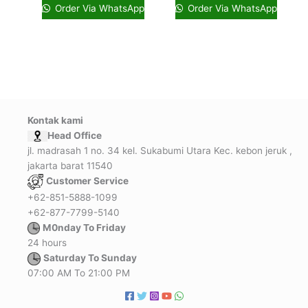
Order Via WhatsApp
Order Via WhatsApp
Kontak kami
Head Office
jl. madrasah 1 no. 34 kel. Sukabumi Utara Kec. kebon jeruk ,
jakarta barat 11540
Customer Service
+62-851-5888-1099
+62-877-7799-5140
M0nday To Friday
24 hours
Saturday To Sunday
07:00 AM To 21:00 PM