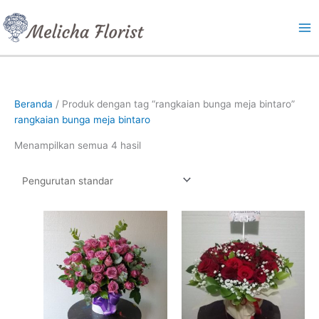
Lewati
ke
konten
Beranda
/ Produk dengan tag “rangkaian bunga meja bintaro”
rangkaian bunga meja bintaro
Menampilkan semua 4 hasil