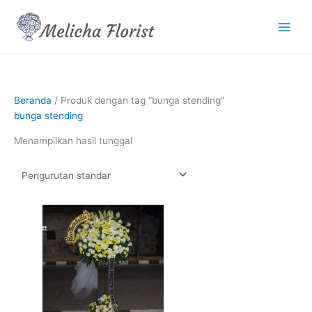
Lewati
ke
konten
Beranda
/ Produk dengan tag “bunga stending”
bunga stending
Menampilkan hasil tunggal