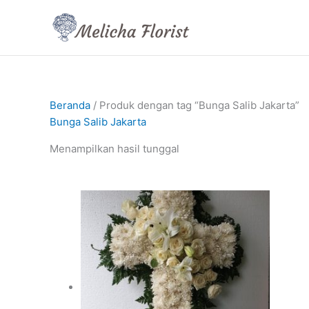
Lewati
ke
konten
Beranda
/ Produk dengan tag “Bunga Salib Jakarta”
Bunga Salib Jakarta
Menampilkan hasil tunggal