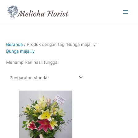
Lewati
ke
konten
Beranda
/ Produk dengan tag “Bunga mejalily”
Bunga mejalily
Menampilkan hasil tunggal