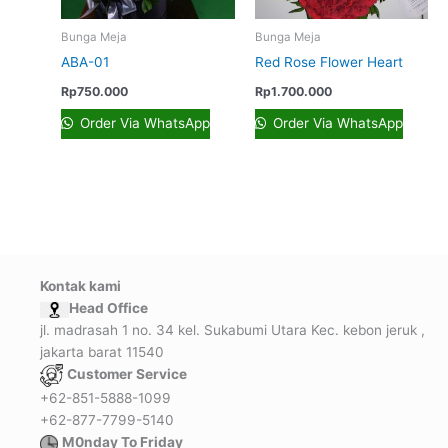
Bunga Meja
Bunga Meja
ABA-01
Red Rose Flower Heart
Rp
750.000
Rp
1.700.000
Order Via WhatsApp
Order Via WhatsApp
Kontak kami
Head Office
jl. madrasah 1 no. 34 kel. Sukabumi Utara Kec. kebon jeruk ,
jakarta barat 11540
Customer Service
+62-851-5888-1099
+62-877-7799-5140
M0nday To Friday