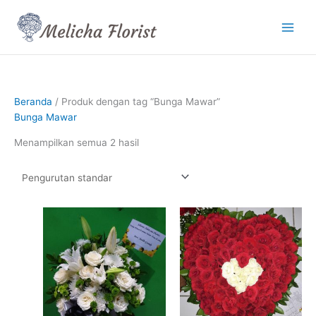
Lewati
ke
konten
Beranda
/ Produk dengan tag “Bunga Mawar”
Bunga Mawar
Menampilkan semua 2 hasil