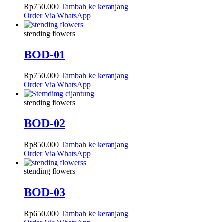
Rp
750.000
Tambah ke keranjang
Order Via WhatsApp
stending flowers
BOD-01
Rp
750.000
Tambah ke keranjang
Order Via WhatsApp
stending flowers
BOD-02
Rp
850.000
Tambah ke keranjang
Order Via WhatsApp
stending flowers
BOD-03
Rp
650.000
Tambah ke keranjang