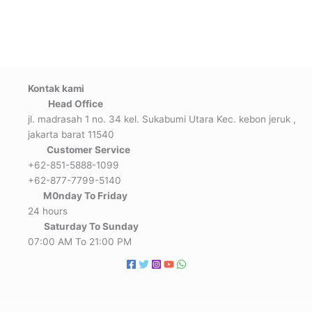
Kontak kami
Head Office
jl. madrasah 1 no. 34 kel. Sukabumi Utara Kec. kebon jeruk ,
jakarta barat 11540
Customer Service
+62-851-5888-1099
+62-877-7799-5140
M0nday To Friday
24 hours
Saturday To Sunday
07:00 AM To 21:00 PM